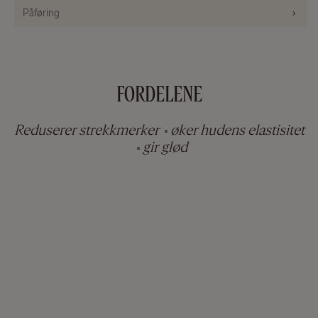
Påføring
FORDELENE
Reduserer strekkmerker
øker hudens elastisitet
gir glød