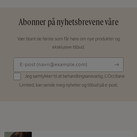
Abonner på nyhetsbrevene våre
Vær blant de første som får høre om nye produkter og
eksklusive tilbud.
E-
E-post
(navn@example.com)
post
Jeg samtykker til at behandlingsansvarlig, L'Occitane
(navn@example.com)
Limited, kan sende meg nyheter og tilbud på e-post.