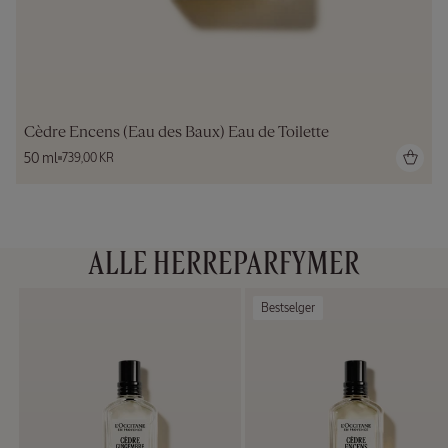
Cèdre Encens (Eau des Baux) Eau de Toilette
50 ml
739,00 KR
ALLE HERREPARFYMER
Bestselger