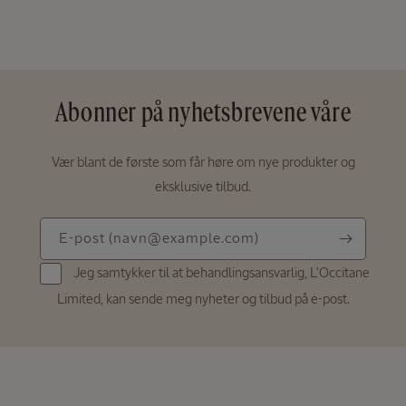
Abonner på nyhetsbrevene våre
Vær blant de første som får høre om nye produkter og
eksklusive tilbud.
E-
E-post
(navn@example.com)
post
Jeg samtykker til at behandlingsansvarlig, L'Occitane
(navn@example.com)
Limited, kan sende meg nyheter og tilbud på e-post.