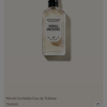
Néroli Orchidée Eau de Toilette
739,00 KR