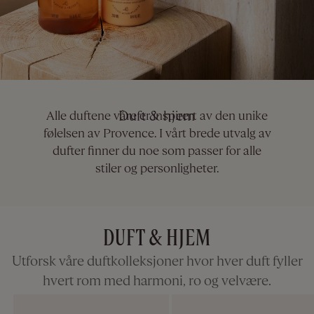
Duft & hjem
Alle duftene våre er inspirert av den unike
følelsen av Provence. I vårt brede utvalg av
dufter finner du noe som passer for alle
stiler og personligheter.
DUFT & HJEM
Utforsk våre duftkolleksjoner hvor hver duft fyller
hvert rom med harmoni, ro og velvære.