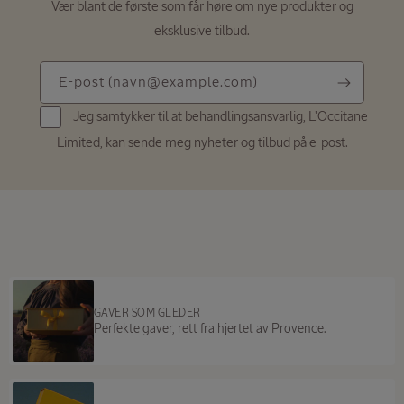
Vær blant de første som får høre om nye produkter og
eksklusive tilbud.
E-
E-post
(navn@example.com)
post
Jeg samtykker til at behandlingsansvarlig, L'Occitane
(navn@example.com)
Limited, kan sende meg nyheter og tilbud på e-post.
GAVER SOM GLEDER
Perfekte gaver, rett fra hjertet av Provence.