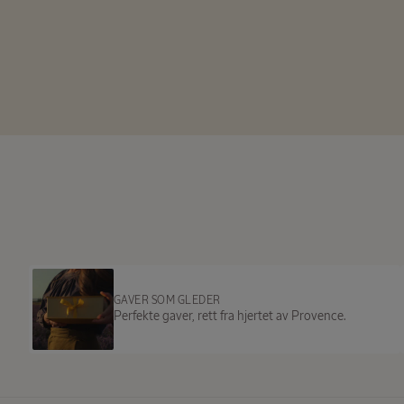
GAVER SOM GLEDER
Perfekte gaver, rett fra hjertet av Provence.