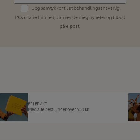
post
Jeg samtykker til at behandlingsansvarlig,
(navn@example.com)
L'Occitane Limited, kan sende meg nyheter og tilbud
på e-post.
FRI FRAKT
Med alle bestillinger over 450 kr.