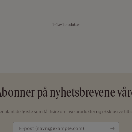
1 - 1 av 1 produkter
Abonner på nyhetsbrevene vår
r blant de første som får høre om nye produkter og eksklusive tilb
E-
E-post
(navn@example.com)