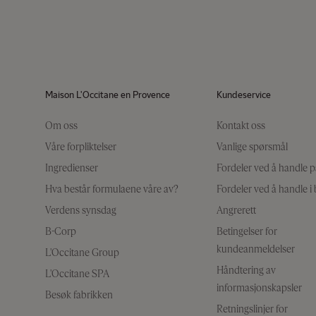
Maison L'Occitane en Provence
Kundeservice
Om oss
Kontakt oss
Våre forpliktelser
Vanlige spørsmål
Ingredienser
Fordeler ved å handle p
Hva består formulaene våre av?
Fordeler ved å handle i 
Verdens synsdag
Angrerett
B-Corp
Betingelser for
kundeanmeldelser
L'Occitane Group
Håndtering av
L'Occitane SPA
informasjonskapsler
Besøk fabrikken
Retningslinjer for