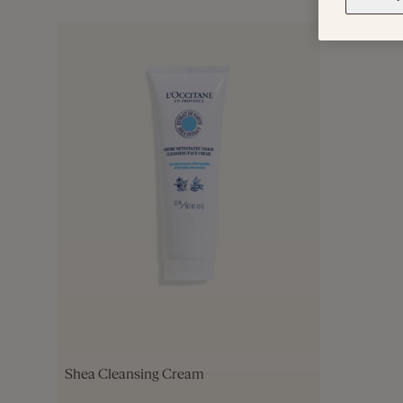
Shea Cleansing Cream